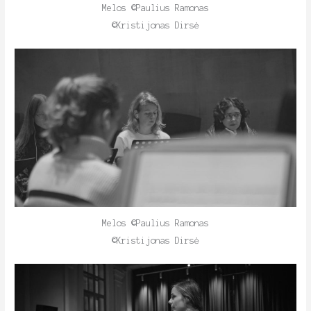
Melos ©Paulius Ramonas
©Kristijonas Dirsė
Melos ©Paulius Ramonas
©Kristijonas Dirsė