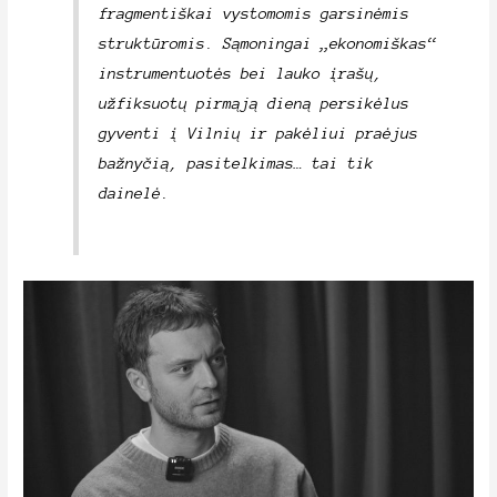
fragmentiškai vystomomis garsinėmis
struktūromis. Sąmoningai „ekonomiškas“
instrumentuotės bei lauko įrašų,
užfiksuotų pirmąją dieną persikėlus
gyventi į Vilnių ir pakėliui praėjus
bažnyčią, pasitelkimas… tai tik
dainelė.