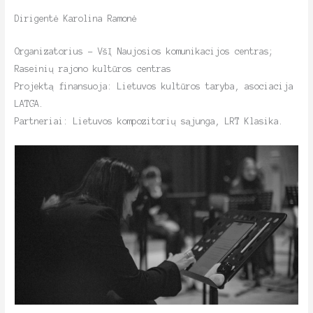
Dirigentė Karolina Ramonė
Organizatorius – VšĮ Naujosios komunikacijos centras;
Raseinių rajono kultūros centras
Projektą finansuoja: Lietuvos kultūros taryba, asociacija
LATGA.
Partneriai: Lietuvos kompozitorių sąjunga, LRT Klasika.