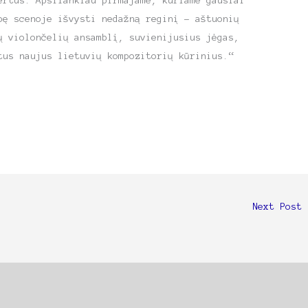
ertus. Apsilankiau pirmajame, kuriame gausiai
bę scenoje išvysti nedažną reginį – aštuonių
ų violončelių ansamblį, suvienijusius jėgas,
tus naujus lietuvių kompozitorių kūrinius.“
Next Post