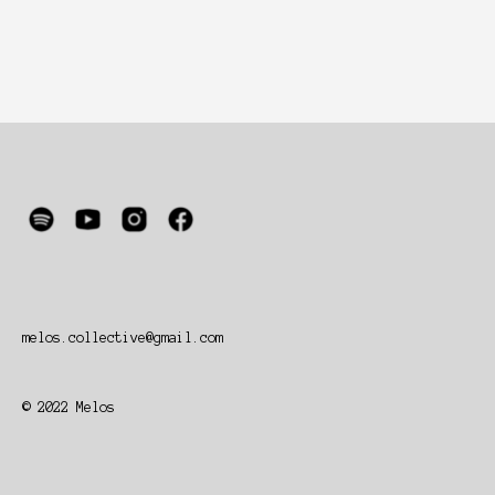
melos.collective@gmail.com
© 2022 Melos